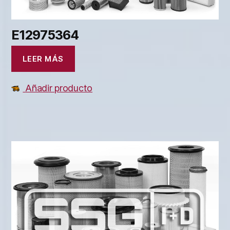
E12975364
LEER MÁS
Añadir producto