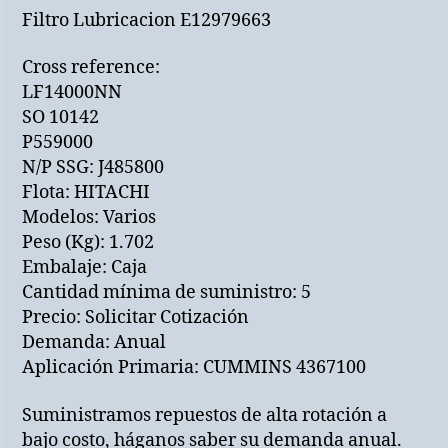
Filtro Lubricacion E12979663
Cross reference:
LF14000NN
SO 10142
P559000
N/P SSG: J485800
Flota: HITACHI
Modelos: Varios
Peso (Kg): 1.702
Embalaje: Caja
Cantidad mínima de suministro: 5
Precio: Solicitar Cotización
Demanda: Anual
Aplicación Primaria: CUMMINS 4367100
Suministramos repuestos de alta rotación a
bajo costo, háganos saber su demanda anual.