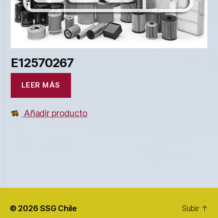
E12570267
LEER MÁS
Añadir producto
© 2026
SSG Chile
Subir
↑