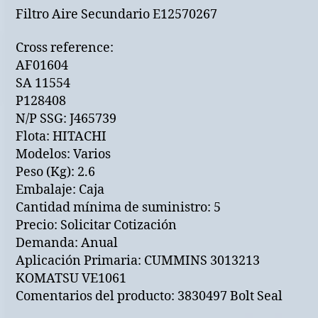
Filtro Aire Secundario E12570267
Cross reference:
AF01604
SA 11554
P128408
N/P SSG: J465739
Flota: HITACHI
Modelos: Varios
Peso (Kg): 2.6
Embalaje: Caja
Cantidad mínima de suministro: 5
Precio: Solicitar Cotización
Demanda: Anual
Aplicación Primaria: CUMMINS 3013213
KOMATSU VE1061
Comentarios del producto: 3830497 Bolt Seal