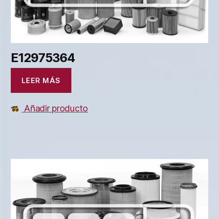
E12975364
LEER MÁS
Añadir producto