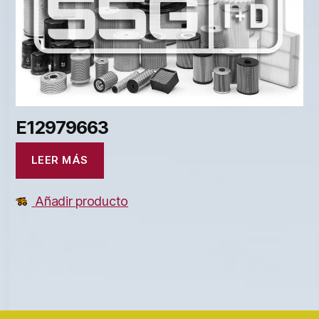
E12979663
LEER MÁS
Añadir producto