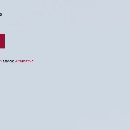
es
n
Marca:
Alternativo