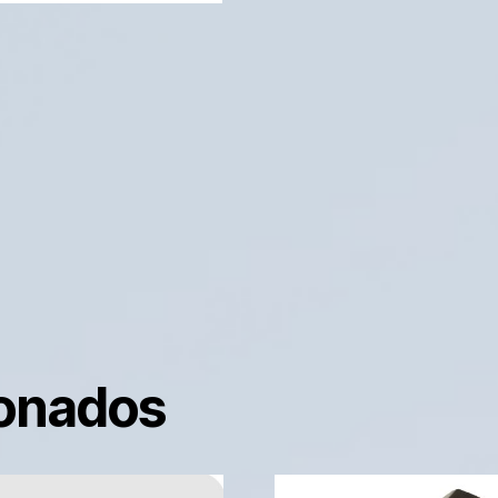
ionados