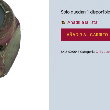
Solo quedan 1 disponibl
Añadir a la lista
AÑADIR AL CARRITO
SKU:
9X0941
Categoría:
C-Sujeció