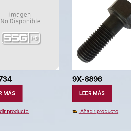
734
9X-8896
R MÁS
LEER MÁS
dir producto
Añadir producto