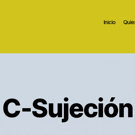
Inicio
Quie
C-Sujeción