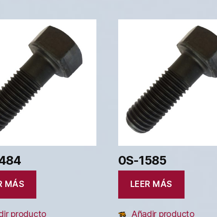
484
0S-1585
R MÁS
LEER MÁS
ir producto
Añadir producto