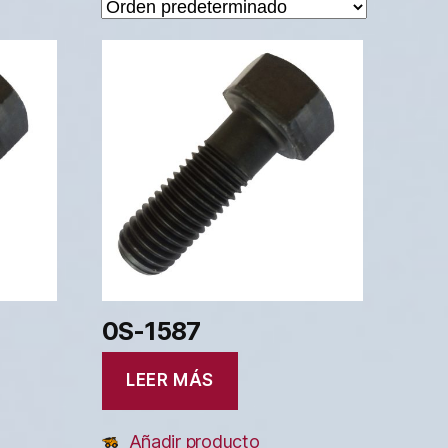
0S-1587
LEER MÁS
Añadir producto