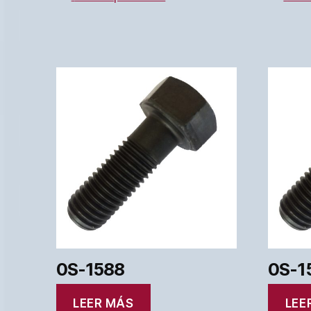
0S-1588
0S-1
LEER MÁS
LEE