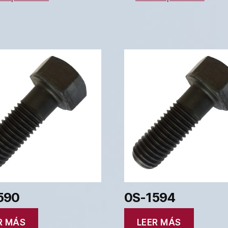
590
0S-1594
R MÁS
LEER MÁS