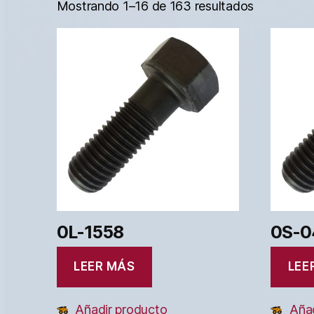
Mostrando 1–16 de 163 resultados
0L-1558
0S-0
LEER MÁS
LEE
Añadir producto
Añad