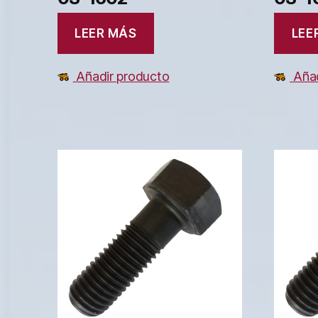
LEER MÁS
LEE
Añadir producto
Añad