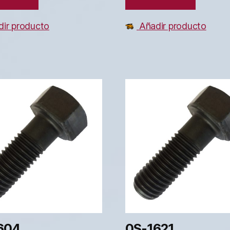
ir producto
Añadir producto
604
0S-1621