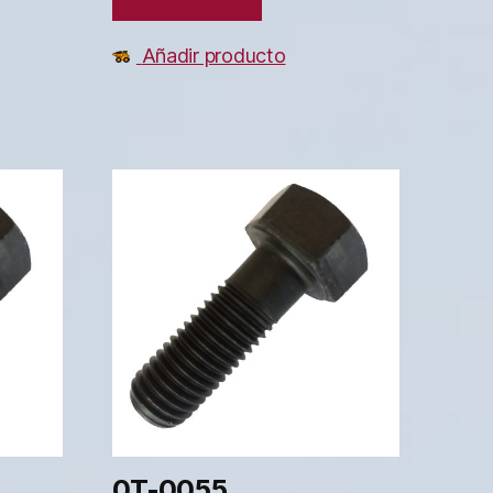
Añadir producto
0T-0055