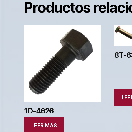
Productos relac
8T-6
LEE
1D-4626
LEER MÁS