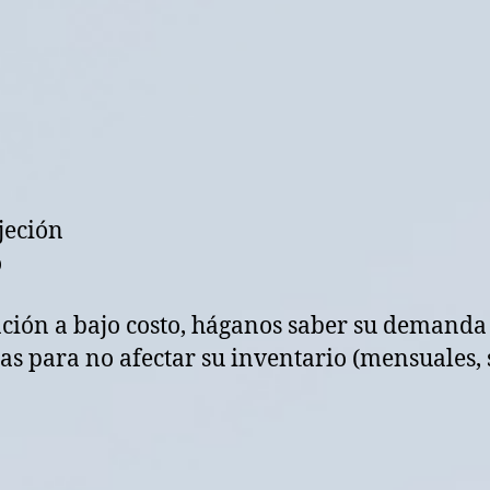
jeción
o
ación a bajo costo, háganos saber su demanda
s para no afectar su inventario (mensuales, 