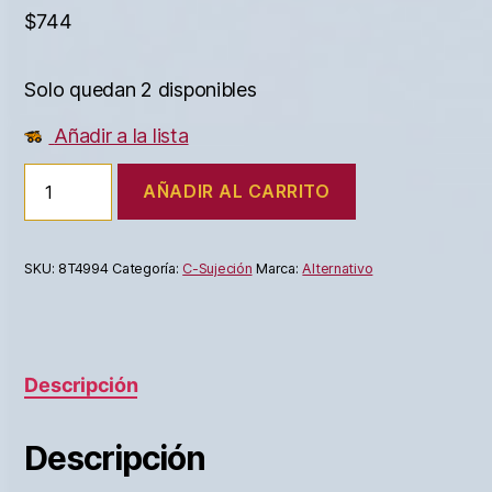
$
744
Solo quedan 2 disponibles
Añadir a la lista
AÑADIR AL CARRITO
SKU:
8T4994
Categoría:
C-Sujeción
Marca:
Alternativo
Descripción
Descripción