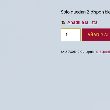
Solo quedan 2 disponibl
Añadir a la lista
AÑADIR AL
SKU:
7X0549
Categoría:
C-Sujeci