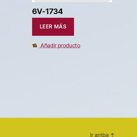
6V-1734
LEER MÁS
Añadir producto
Ir arriba
↑