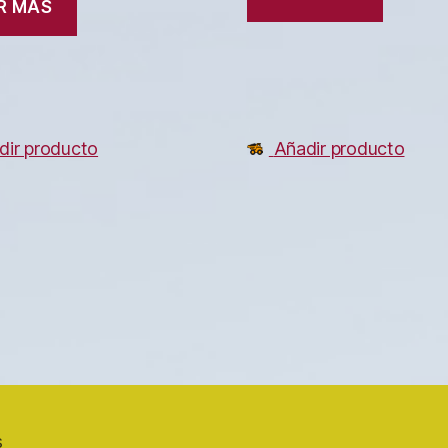
R MÁS
dir producto
Añadir producto
s