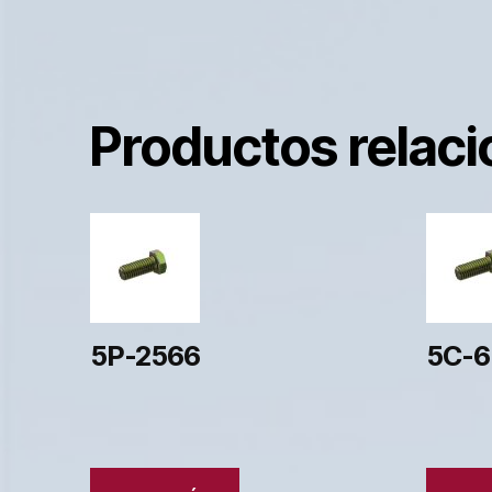
Productos relac
5P-2566
5C-6