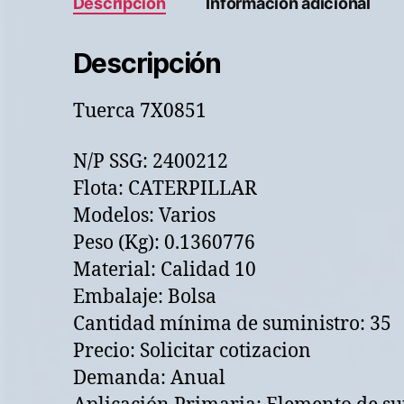
Descripción
Información adicional
Descripción
Tuerca 7X0851
N/P SSG: 2400212
Flota: CATERPILLAR
Modelos: Varios
Peso (Kg): 0.1360776
Material: Calidad 10
Embalaje: Bolsa
Cantidad mínima de suministro: 35
Precio: Solicitar cotizacion
Demanda: Anual