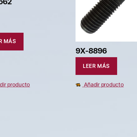
562
R MÁS
9X-8896
LEER MÁS
dir producto
Añadir producto