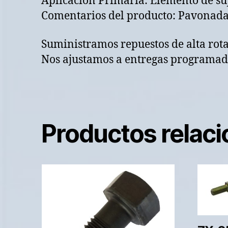
Aplicación Primaria: Elemento de su
Comentarios del producto: Pavonad
Suministramos repuestos de alta rot
Nos ajustamos a entregas programada
Productos relac