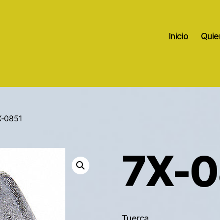
Inicio
Quie
X-0851
7X-0
Tuerca