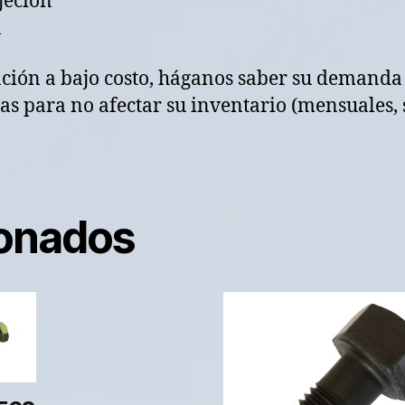
jeción
a
ación a bajo costo, háganos saber su demanda
s para no afectar su inventario (mensuales, 
ionados