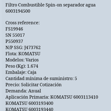
Filtro Combustible Spin-on separador agua
6003194500
Cross reference:
FS19946
SN 55017
P550937
N/P SSG: J473762
Flota: KOMATSU
Modelos: Varios
Peso (Kg): 1.674
Embalaje: Caja
Cantidad mínima de suministro: 5
Precio: Solicitar Cotización
Demanda: Anual
Aplicación Primaria: KOMATSU 6003113410
KOMATSU 6003193400
KOMATSU 6003193440