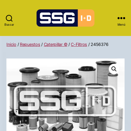
Buscar
Menú
Inicio
/
Repuestos
/
Caterpillar ©
/
C-Filtros
/ 2456376