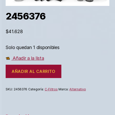
2456376
$
41.628
Solo quedan 1 disponibles
Añadir a la lista
AÑADIR AL CARRITO
SKU:
2456376
Categoría:
C-Filtros
Marca:
Alternativo