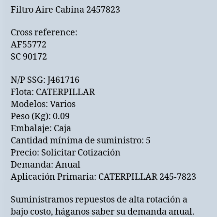
Filtro Aire Cabina 2457823
Cross reference:
AF55772
SC 90172
N/P SSG: J461716
Flota: CATERPILLAR
Modelos: Varios
Peso (Kg): 0.09
Embalaje: Caja
Cantidad mínima de suministro: 5
Precio: Solicitar Cotización
Demanda: Anual
Aplicación Primaria: CATERPILLAR 245-7823
Suministramos repuestos de alta rotación a
bajo costo, háganos saber su demanda anual.