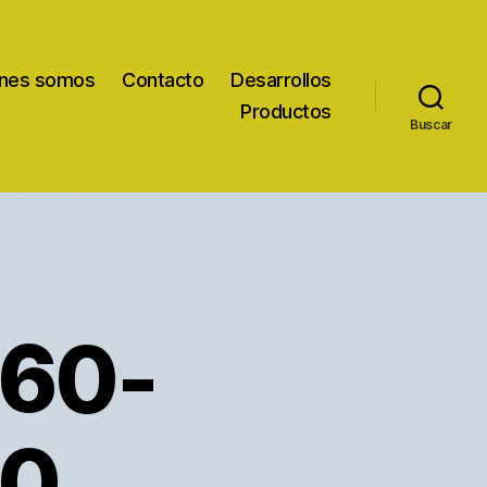
nes somos
Contacto
Desarrollos
Productos
Buscar
60-
40