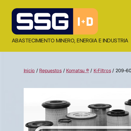
ABASTECIMIENTO MINERO, ENERGIA E INDUSTRIA
Inicio
/
Repuestos
/
Komatsu ®
/
K-Filtros
/ 209-6