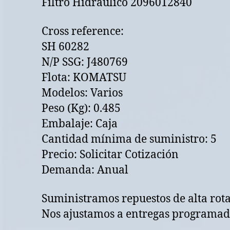
Filtro Hidraulico 2096012840
Cross reference:
SH 60282
N/P SSG: J480769
Flota: KOMATSU
Modelos: Varios
Peso (Kg): 0.485
Embalaje: Caja
Cantidad mínima de suministro: 5
Precio: Solicitar Cotización
Demanda: Anual
Suministramos repuestos de alta rot
Nos ajustamos a entregas programada