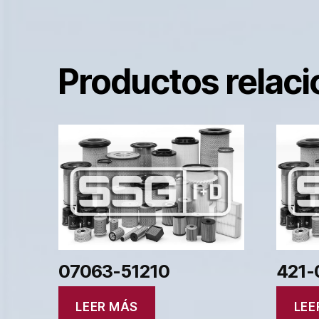
Productos relac
07063-51210
421-
LEER MÁS
LEE