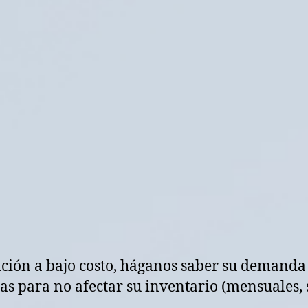
ación a bajo costo, háganos saber su demanda
s para no afectar su inventario (mensuales, 