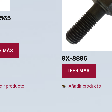
565
R MÁS
9X-8896
LEER MÁS
dir producto
Añadir producto