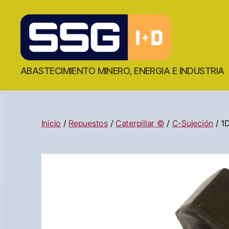
ABASTECIMIENTO MINERO, ENERGIA E INDUSTRIA
Inicio
/
Repuestos
/
Caterpillar ©
/
C-Sujeción
/ 1