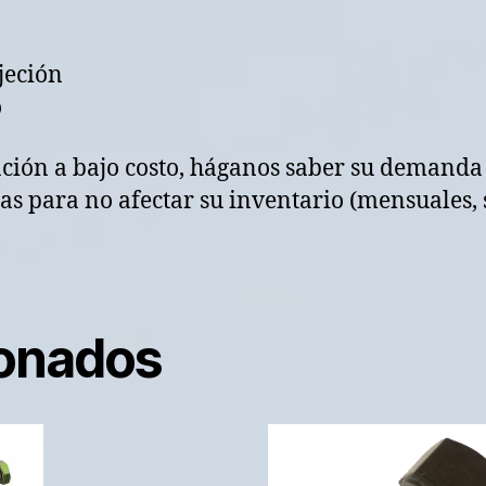
jeción
o
ación a bajo costo, háganos saber su demanda
s para no afectar su inventario (mensuales, 
ionados