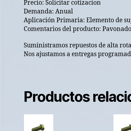
Precio: Solicitar cotizacion
Demanda: Anual
Aplicación Primaria: Elemento de su
Comentarios del producto: Pavonad
Suministramos repuestos de alta rot
Nos ajustamos a entregas programada
Productos relac