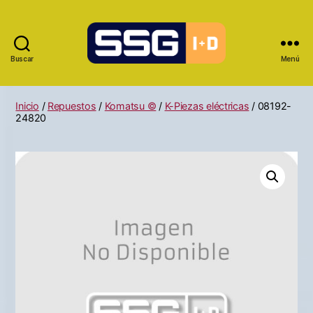
Buscar
Menú
Inicio
/
Repuestos
/
Komatsu ©
/
K-Piezas eléctricas
/ 08192-
24820