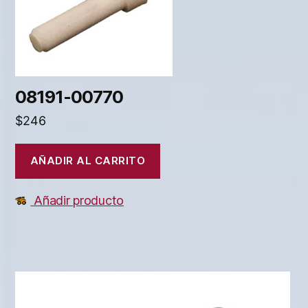
08191-00770
$
246
AÑADIR AL CARRITO
Añadir producto