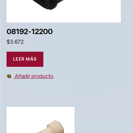
08192-12200
$
3.672
LEER MÁS
Añadir producto