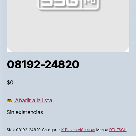
08192-24820
$
0
Añadir a la lista
Sin existencias
SKU:
08192-24820
Categoría:
K-Piezas eléctricas
Marca:
DEUTSCH