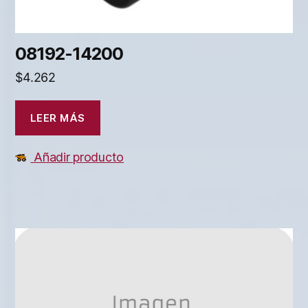
08192-14200
$
4.262
LEER MÁS
Añadir producto