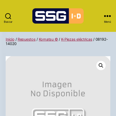
Buscar
Menú
Inicio
/
Repuestos
/
Komatsu ©
/
K-Piezas eléctricas
/ 08192-
14020