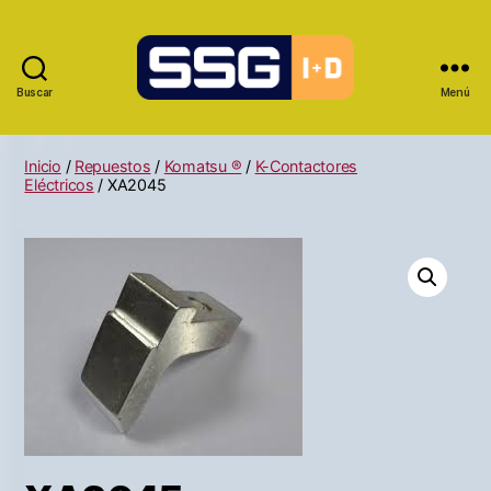
Buscar
Menú
Inicio
/
Repuestos
/
Komatsu ®
/
K-Contactores
Eléctricos
/ XA2045