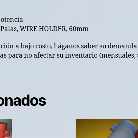
potencia
de Palas, WIRE HOLDER, 60mm
ación a bajo costo, háganos saber su demanda
s para no afectar su inventario (mensuales, 
ionados