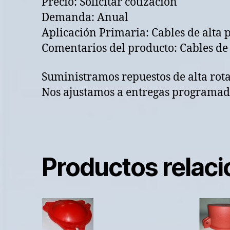
Precio: Solicitar cotizacion
Demanda: Anual
Aplicación Primaria: Cables de alta 
Comentarios del producto: Cables 
Suministramos repuestos de alta rot
Nos ajustamos a entregas programada
Productos relac