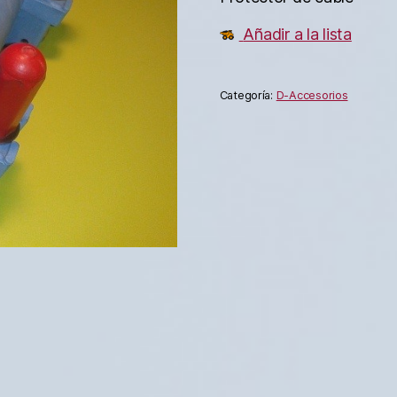
Añadir a la lista
Categoría:
D-Accesorios