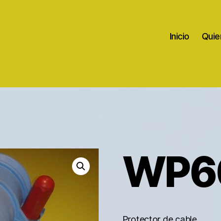
Inicio
Quie
WP6
Protector de cable