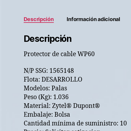
Descripción
Información adicional
Descripción
Protector de cable WP60
N/P SSG: 1565148
Flota: DESARROLLO
Modelos: Palas
Peso (Kg): 1.036
Material: Zytel® Dupont®
Embalaje: Bolsa
Cantidad mínima de suministro: 10