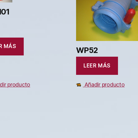
01
R MÁS
WP52
LEER MÁS
dir producto
Añadir producto