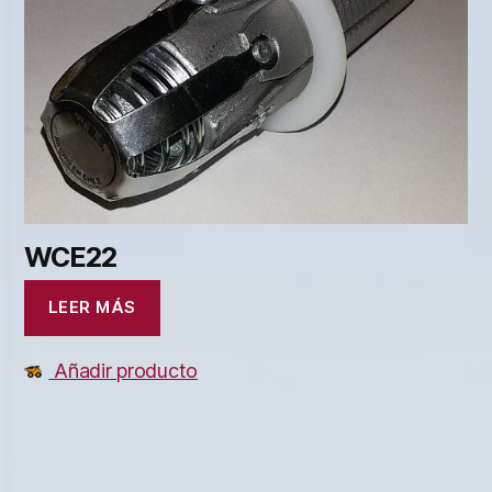
WCE22
LEER MÁS
Añadir producto