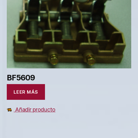
BF5609
LEER MÁS
Añadir producto