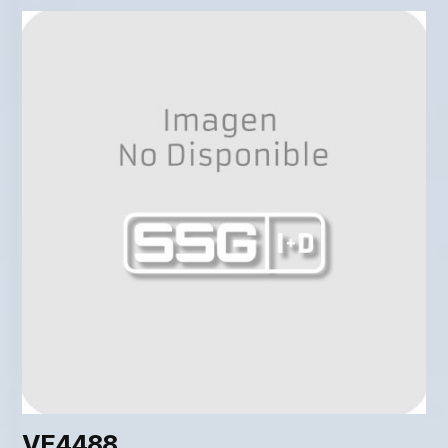
VE4488