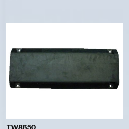
TW8650