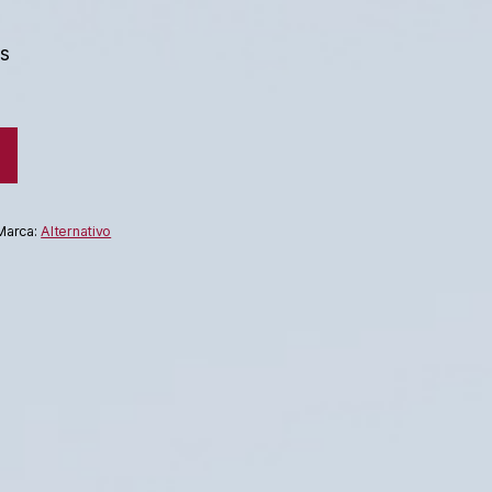
es
Marca:
Alternativo