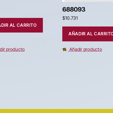
688093
$
10.731
DIR AL CARRITO
AÑADIR AL CARRIT
dir producto
Añadir producto