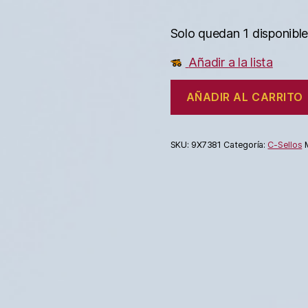
Solo quedan 1 disponibl
Añadir a la lista
AÑADIR AL CARRITO
SKU:
9X7381
Categoría:
C-Sellos