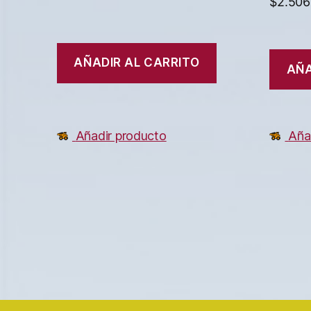
$
2.506
AÑADIR AL CARRITO
AÑA
Añadir producto
Aña