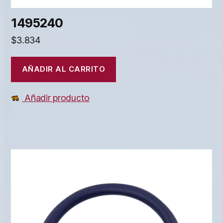
1495240
$
3.834
AÑADIR AL CARRITO
Añadir producto