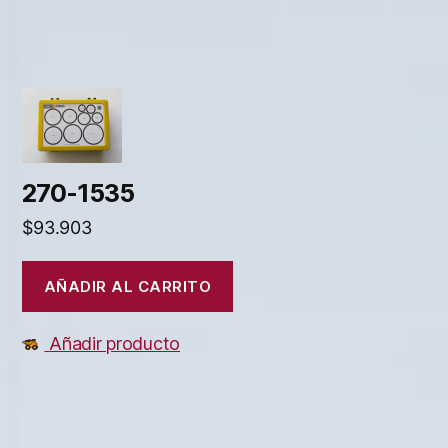
270-1535
$
93.903
AÑADIR AL CARRITO
Añadir producto