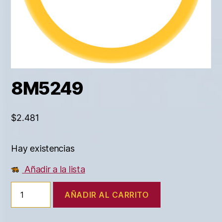
8M5249
$
2.481
Hay existencias
Añadir a la lista
AÑADIR AL CARRITO