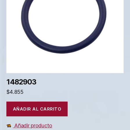
1482903
$
4.855
AÑADIR AL CARRITO
Añadir producto