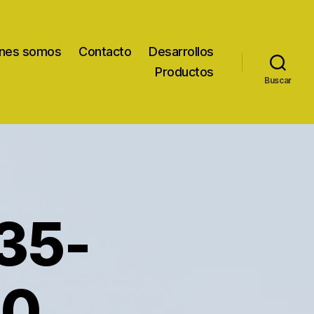
nes somos
Contacto
Desarrollos
Productos
Buscar
35-
40