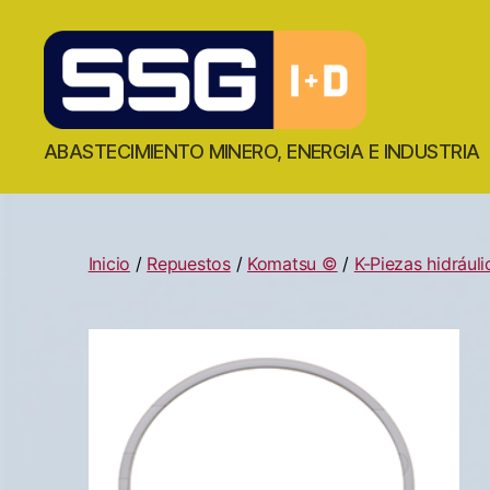
ABASTECIMIENTO MINERO, ENERGIA E INDUSTRIA
Inicio
/
Repuestos
/
Komatsu ©
/
K-Piezas hidrául