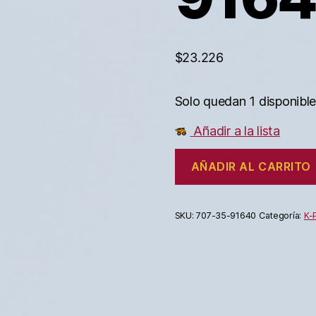
$
23.226
Solo quedan 1 disponibl
Añadir a la lista
AÑADIR AL CARRITO
SKU:
707-35-91640
Categoría:
K-