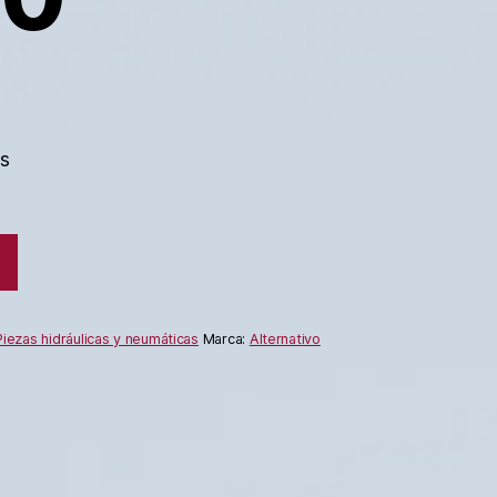
es
Piezas hidráulicas y neumáticas
Marca:
Alternativo