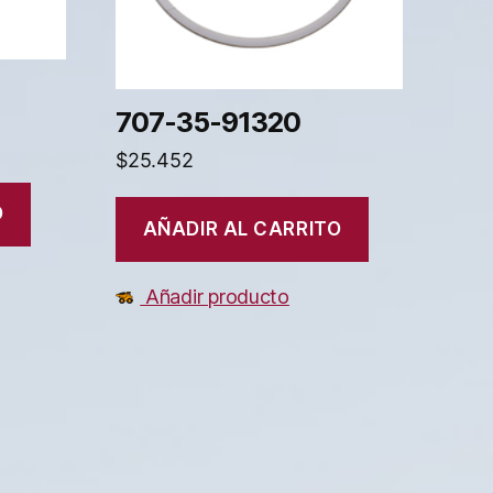
707-35-91320
$
25.452
O
AÑADIR AL CARRITO
Añadir producto