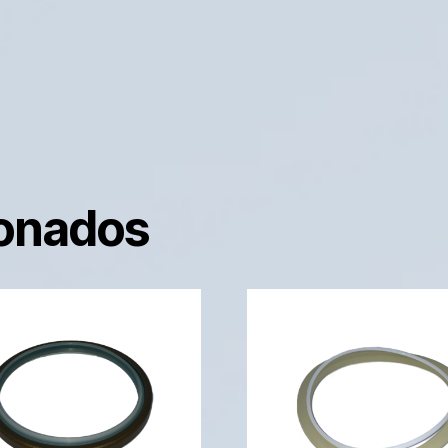
ionados