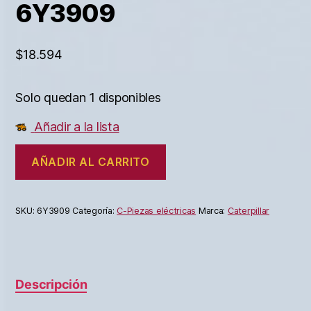
6Y3909
$
18.594
Solo quedan 1 disponibles
Añadir a la lista
AÑADIR AL CARRITO
SKU:
6Y3909
Categoría:
C-Piezas eléctricas
Marca:
Caterpillar
Descripción