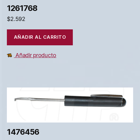
1261768
$
2.592
AÑADIR AL CARRITO
Añadir producto
1476456