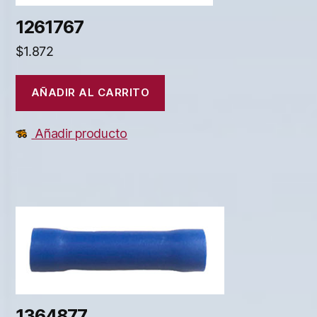
1261767
$
1.872
AÑADIR AL CARRITO
Añadir producto
1364877