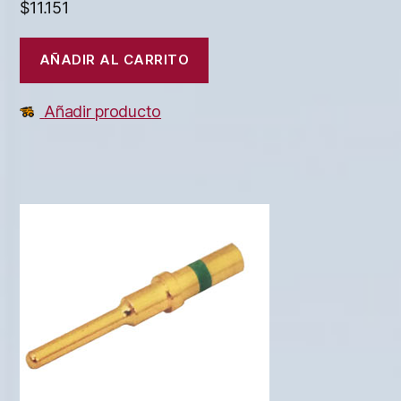
$
11.151
AÑADIR AL CARRITO
Añadir producto