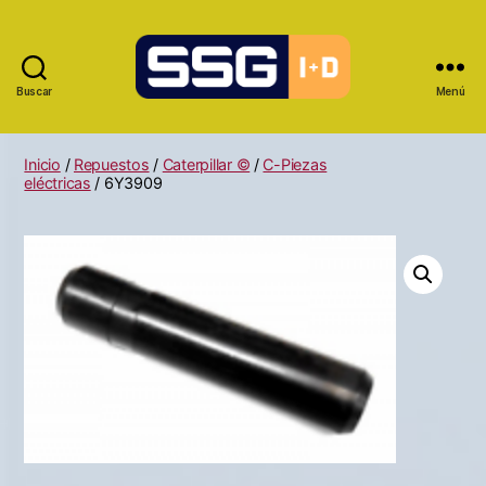
Buscar
Menú
Inicio
/
Repuestos
/
Caterpillar ©
/
C-Piezas
eléctricas
/ 6Y3909