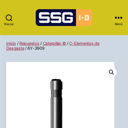
Buscar
Menú
Inicio
/
Repuestos
/
Caterpillar ©
/
C-Elementos de
Desgaste
/ 6Y-3909