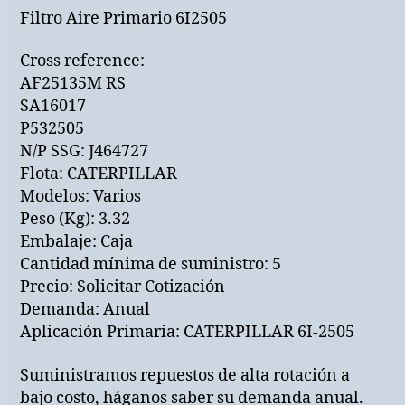
Filtro Aire Primario 6I2505
Cross reference:
AF25135M RS
SA16017
P532505
N/P SSG: J464727
Flota: CATERPILLAR
Modelos: Varios
Peso (Kg): 3.32
Embalaje: Caja
Cantidad mínima de suministro: 5
Precio: Solicitar Cotización
Demanda: Anual
Aplicación Primaria: CATERPILLAR 6I-2505
Suministramos repuestos de alta rotación a
bajo costo, háganos saber su demanda anual.