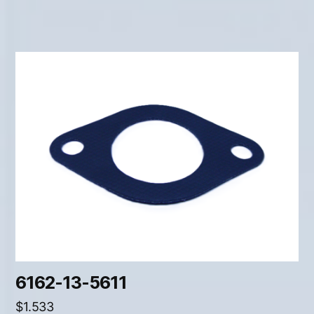
6162-13-5611
$
1.533