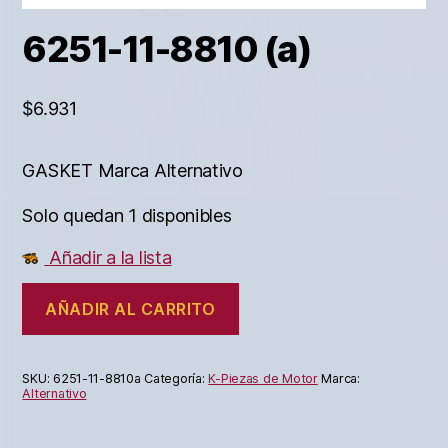
6251-11-8810 (a)
$
6.931
GASKET Marca Alternativo
Solo quedan 1 disponibles
Añadir a la lista
AÑADIR AL CARRITO
SKU:
6251-11-8810a
Categoría:
K-Piezas de Motor
Marca:
Alternativo