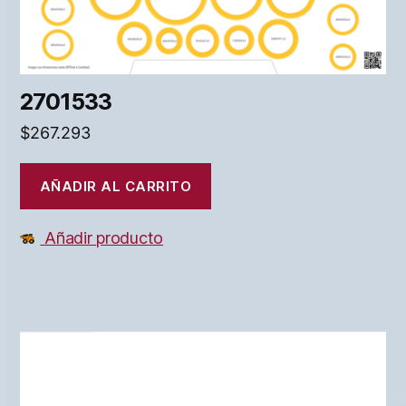
2701533
$
267.293
AÑADIR AL CARRITO
Añadir producto