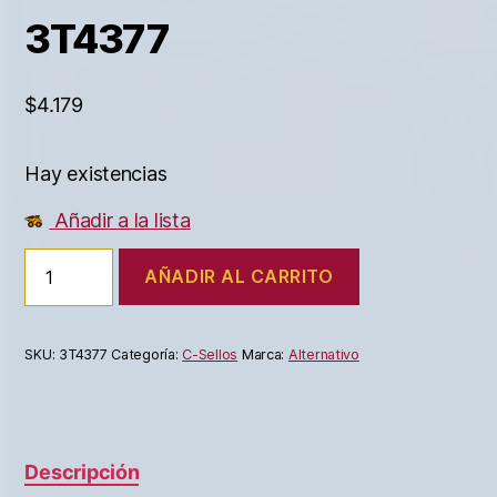
3T4377
$
4.179
Hay existencias
Añadir a la lista
AÑADIR AL CARRITO
SKU:
3T4377
Categoría:
C-Sellos
Marca:
Alternativo
Descripción