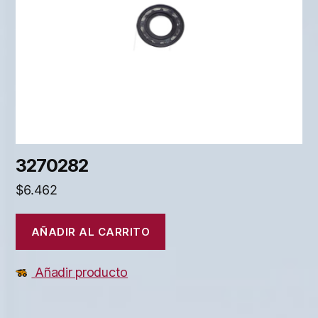
3270282
$
6.462
AÑADIR AL CARRITO
Añadir producto