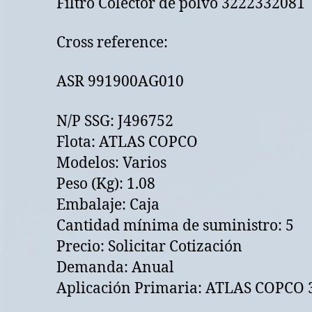
Filtro Colector de polvo 3222332081
Cross reference:
ASR 991900AG010
N/P SSG: J496752
Flota: ATLAS COPCO
Modelos: Varios
Peso (Kg): 1.08
Embalaje: Caja
Cantidad mínima de suministro: 5
Precio: Solicitar Cotización
Demanda: Anual
Aplicación Primaria: ATLAS COPCO