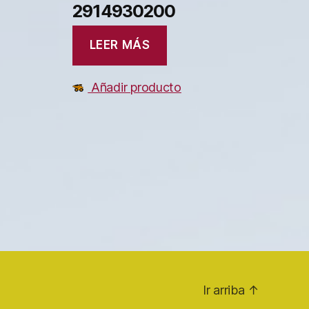
2914930200
LEER MÁS
Añadir producto
Ir arriba
↑