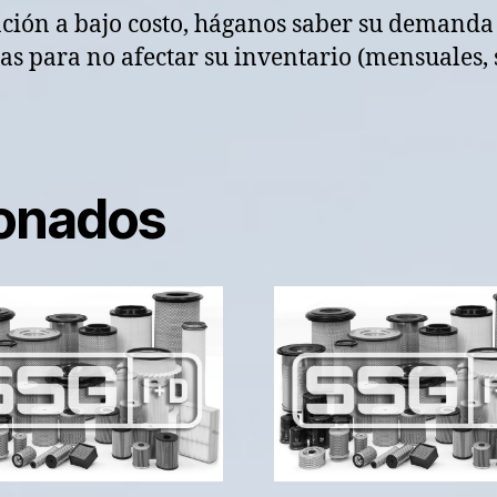
ación a bajo costo, háganos saber su demanda
s para no afectar su inventario (mensuales, 
ionados