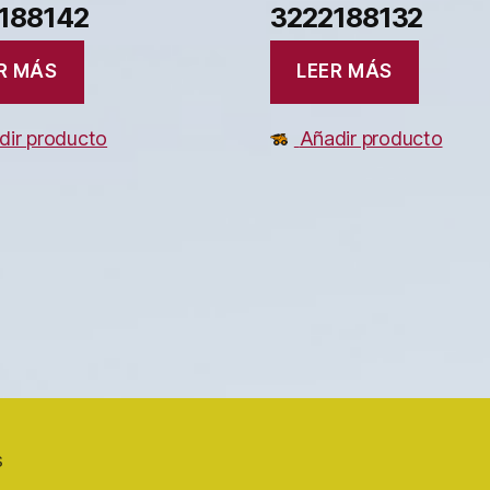
188142
3222188132
R MÁS
LEER MÁS
dir producto
Añadir producto
s