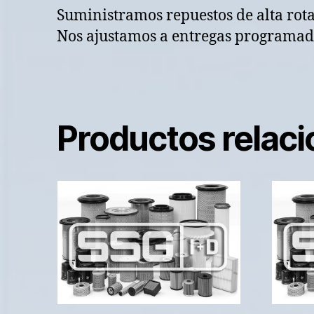
Suministramos repuestos de alta rot
Nos ajustamos a entregas programada
Productos relac