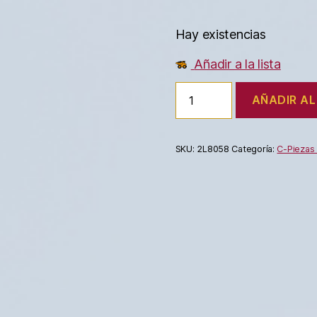
Hay existencias
Añadir a la lista
AÑADIR AL
SKU:
2L8058
Categoría:
C-Piezas 