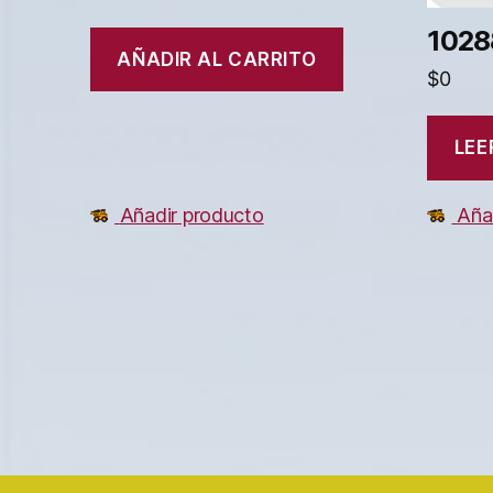
1028
AÑADIR AL CARRITO
$
0
LEE
Añadir producto
Aña