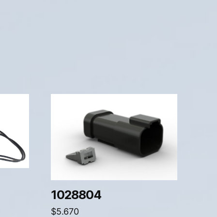
1028804
$
5.670