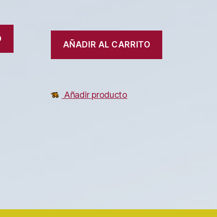
O
AÑADIR AL CARRITO
Añadir producto