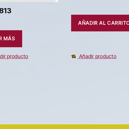
813
AÑADIR AL CARRIT
R MÁS
dir producto
Añadir producto