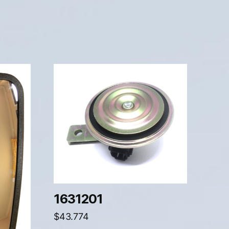
1631201
$
43.774