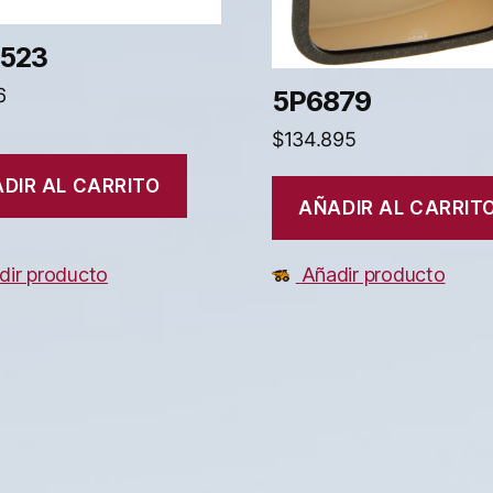
523
6
5P6879
$
134.895
DIR AL CARRITO
AÑADIR AL CARRIT
dir producto
Añadir producto