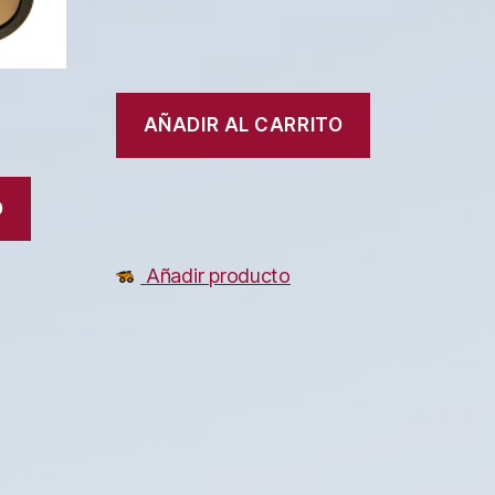
AÑADIR AL CARRITO
O
Añadir producto