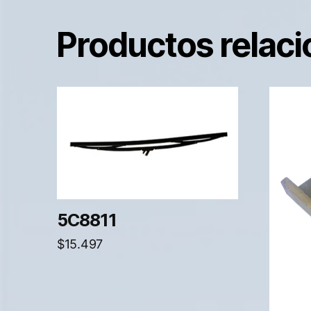
Productos relac
5C8811
$
15.497