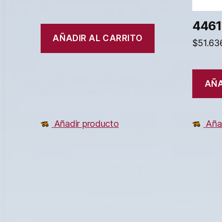
4461
AÑADIR AL CARRITO
$
51.63
AÑA
Añadir producto
Aña