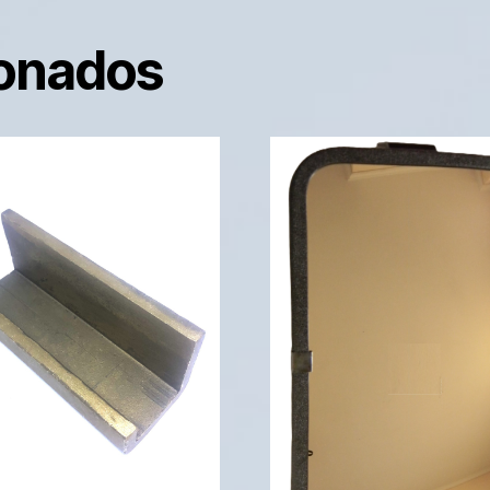
ionados