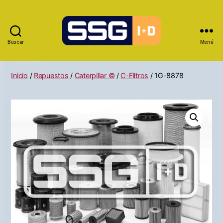
Buscar
Menú
Inicio
/
Repuestos
/
Caterpillar ©
/
C-Filtros
/ 1G-8878