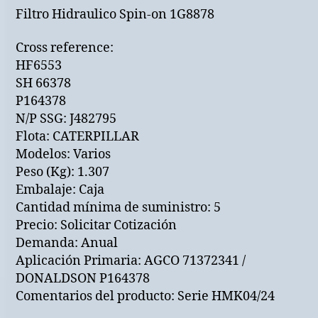
Filtro Hidraulico Spin-on 1G8878
Cross reference:
HF6553
SH 66378
P164378
N/P SSG: J482795
Flota: CATERPILLAR
Modelos: Varios
Peso (Kg): 1.307
Embalaje: Caja
Cantidad mínima de suministro: 5
Precio: Solicitar Cotización
Demanda: Anual
Aplicación Primaria: AGCO 71372341 /
DONALDSON P164378
Comentarios del producto: Serie HMK04/24