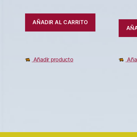
AÑADIR AL CARRITO
AÑA
Añadir producto
Aña