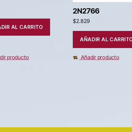
2N2766
$
2.829
DIR AL CARRITO
AÑADIR AL CARRIT
dir producto
Añadir producto