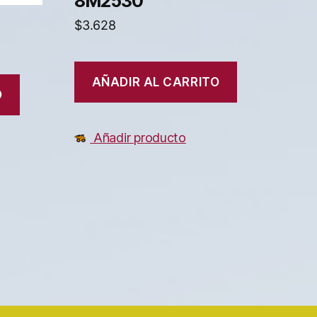
8M2530
$
3.628
AÑADIR AL CARRITO
O
Añadir producto