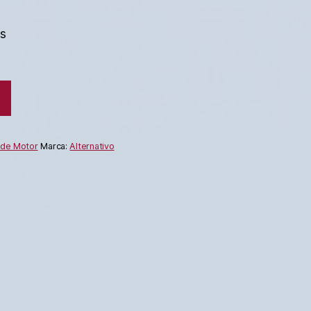
es
 de Motor
Marca:
Alternativo