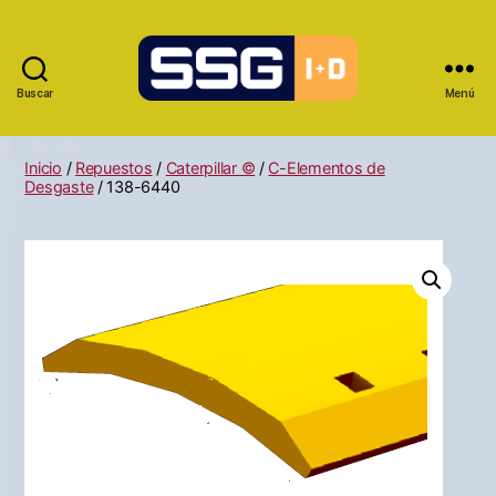
Buscar
Menú
Inicio
/
Repuestos
/
Caterpillar ©
/
C-Elementos de
Desgaste
/ 138-6440