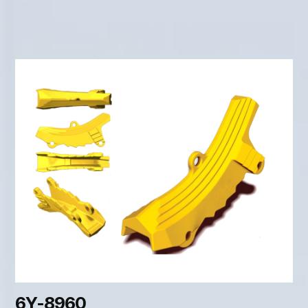
6Y-8960