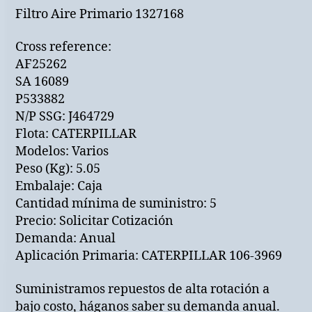
Filtro Aire Primario 1327168
Cross reference:
AF25262
SA 16089
P533882
N/P SSG: J464729
Flota: CATERPILLAR
Modelos: Varios
Peso (Kg): 5.05
Embalaje: Caja
Cantidad mínima de suministro: 5
Precio: Solicitar Cotización
Demanda: Anual
Aplicación Primaria: CATERPILLAR 106-3969
Suministramos repuestos de alta rotación a
bajo costo, háganos saber su demanda anual.