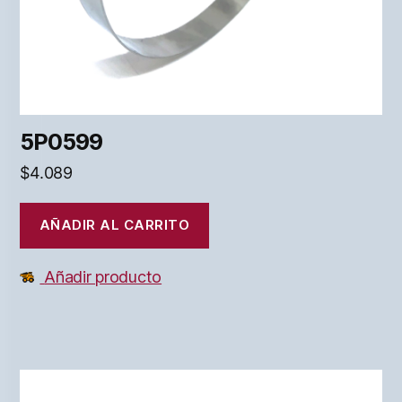
5P0599
$
4.089
AÑADIR AL CARRITO
Añadir producto