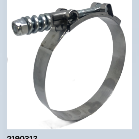
2190313