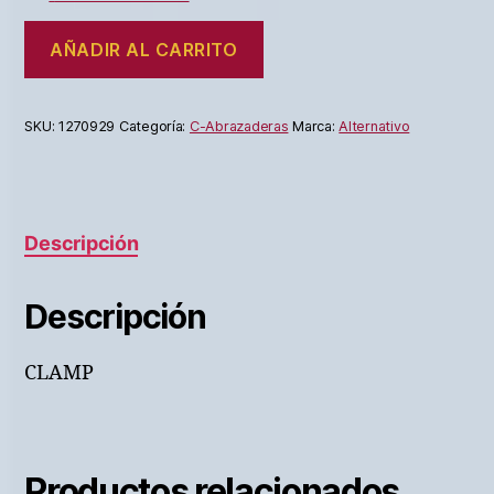
AÑADIR AL CARRITO
SKU:
1270929
Categoría:
C-Abrazaderas
Marca:
Alternativo
Descripción
Descripción
CLAMP
Productos relacionados