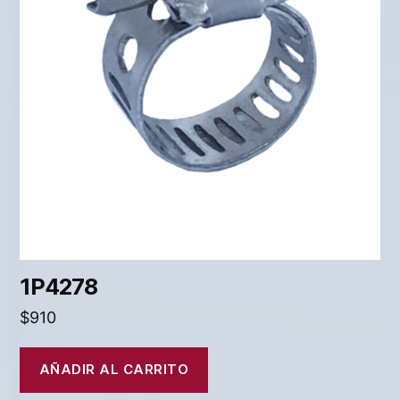
1P4278
$
910
AÑADIR AL CARRITO