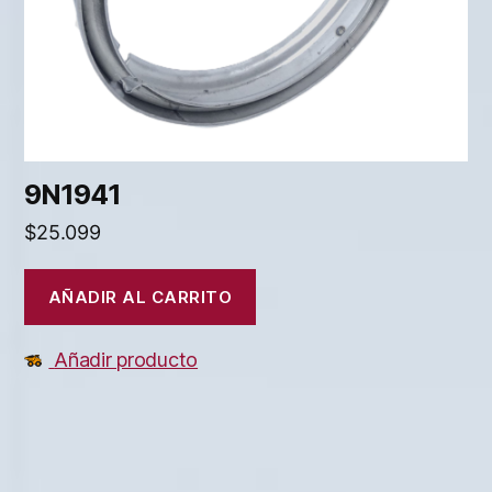
9N1941
$
25.099
AÑADIR AL CARRITO
Añadir producto