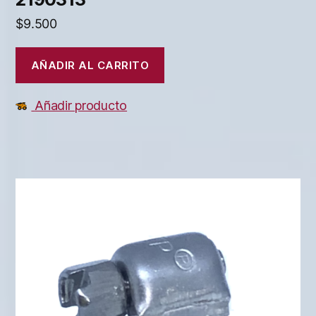
$
9.500
AÑADIR AL CARRITO
Añadir producto