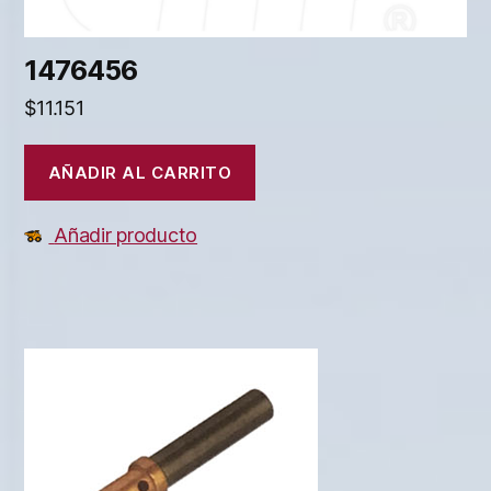
1476456
$
11.151
AÑADIR AL CARRITO
Añadir producto