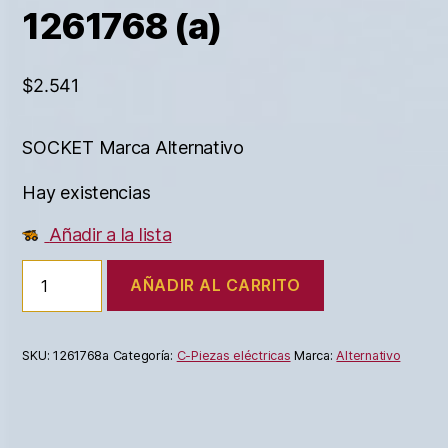
1261768 (a)
$
2.541
SOCKET Marca Alternativo
Hay existencias
Añadir a la lista
AÑADIR AL CARRITO
SKU:
1261768a
Categoría:
C-Piezas eléctricas
Marca:
Alternativo