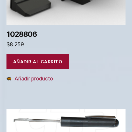
1028806
$
8.259
AÑADIR AL CARRITO
Añadir producto