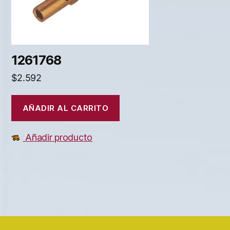
1261768
$
2.592
AÑADIR AL CARRITO
Añadir producto