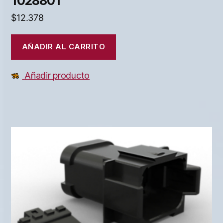
1028801
$
12.378
AÑADIR AL CARRITO
Añadir producto