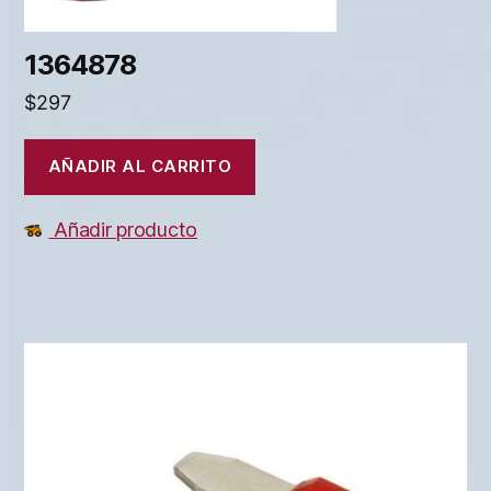
1364878
$
297
AÑADIR AL CARRITO
Añadir producto