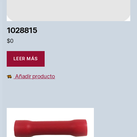
1028815
$
0
LEER MÁS
Añadir producto