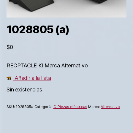
1028805 (a)
$
0
RECPTACLE KI Marca Alternativo
Añadir a la lista
Sin existencias
SKU:
1028805a
Categoría:
C-Piezas eléctricas
Marca:
Alternativo