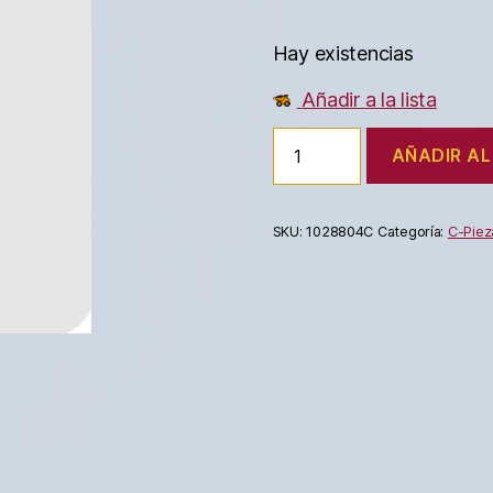
Hay existencias
Añadir a la lista
AÑADIR AL
SKU:
1028804C
Categoría:
C-Piez