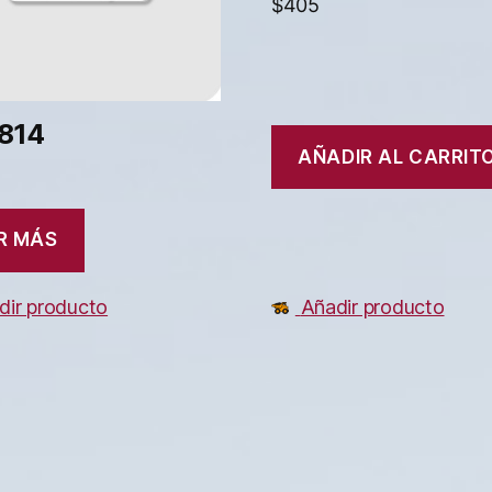
$
405
814
AÑADIR AL CARRIT
R MÁS
Añadir producto
dir producto