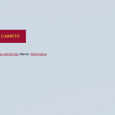
 CARRITO
as eléctricas
Marca:
Alternativo