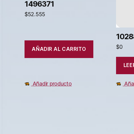
1496371
$
52.555
1028
$
0
AÑADIR AL CARRITO
LEE
Añadir producto
Aña