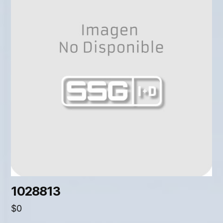
1028813
$
0