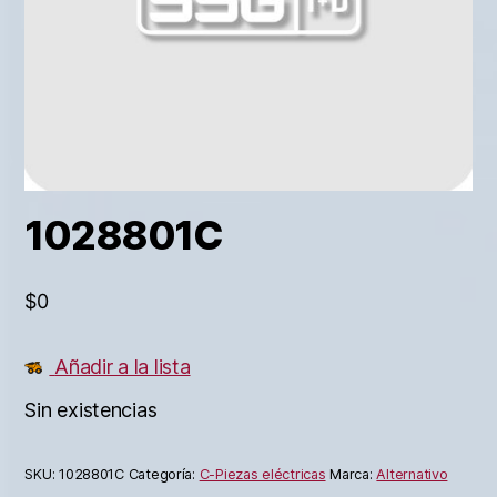
1028801C
$
0
Añadir a la lista
Sin existencias
SKU:
1028801C
Categoría:
C-Piezas eléctricas
Marca:
Alternativo