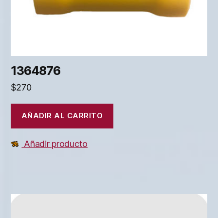
1364876
$
270
AÑADIR AL CARRITO
Añadir producto