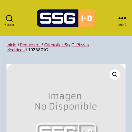
Buscar
Menú
Inicio
/
Repuestos
/
Caterpillar ©
/
C-Piezas
eléctricas
/ 1028801C