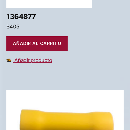
1364877
$
405
AÑADIR AL CARRITO
Añadir producto