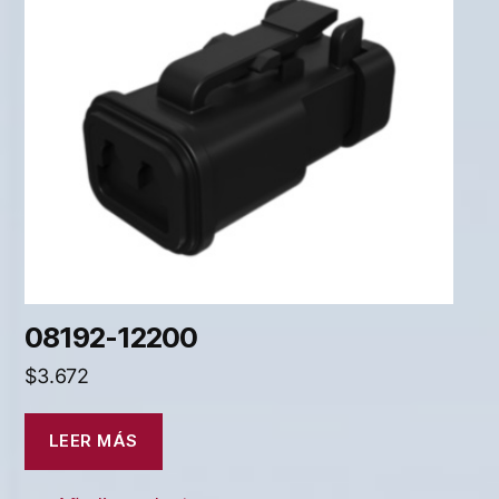
08192-12200
$
3.672
LEER MÁS