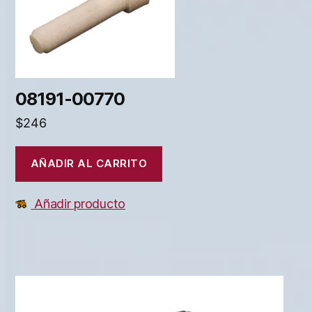
08191-00770
$
246
AÑADIR AL CARRITO
Añadir producto