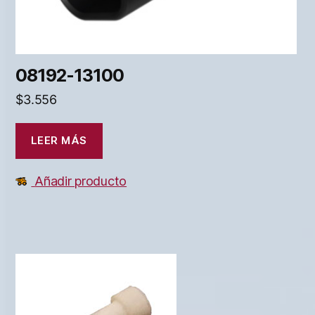
08192-13100
$
3.556
LEER MÁS
Añadir producto