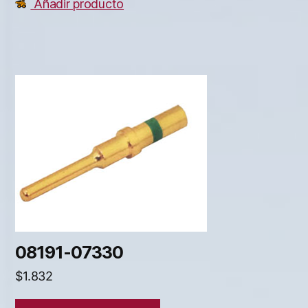
Añadir producto
08191-07330
$
1.832