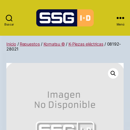
Buscar
Menú
Inicio
/
Repuestos
/
Komatsu ©
/
K-Piezas eléctricas
/ 08192-
28021