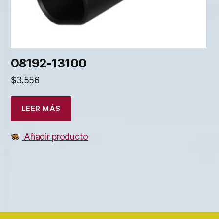
08192-13100
$
3.556
LEER MÁS
Añadir producto