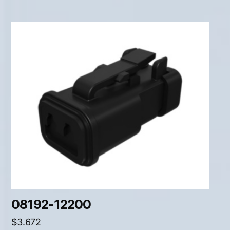
08192-12200
$
3.672