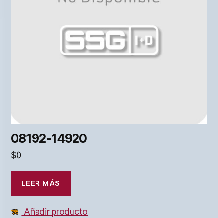
08192-14920
$
0
LEER MÁS
Añadir producto