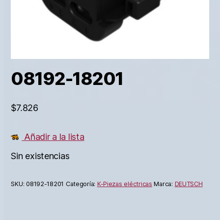
08192-18201
$
7.826
Añadir a la lista
Sin existencias
SKU:
08192-18201
Categoría:
K-Piezas eléctricas
Marca:
DEUTSCH