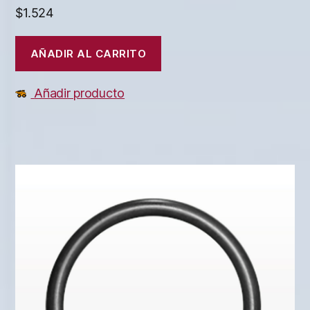
$
1.524
AÑADIR AL CARRITO
Añadir producto