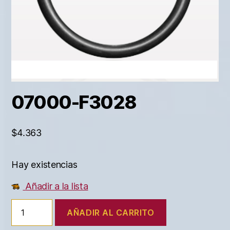
07000-F3028
$
4.363
Hay existencias
Añadir a la lista
AÑADIR AL CARRITO