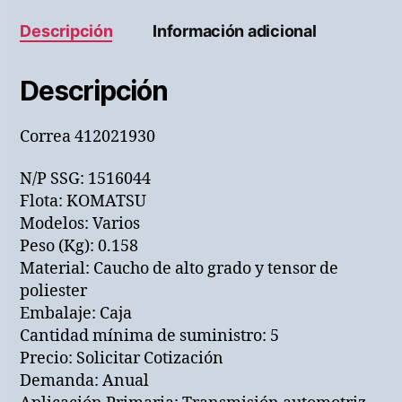
Descripción
Información adicional
Descripción
Correa 412021930
N/P SSG: 1516044
Flota: KOMATSU
Modelos: Varios
Peso (Kg): 0.158
Material: Caucho de alto grado y tensor de
poliester
Embalaje: Caja
Cantidad mínima de suministro: 5
Precio: Solicitar Cotización
Demanda: Anual