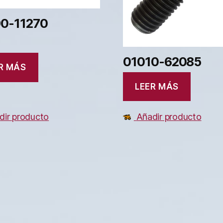
0-11270
01010-62085
R MÁS
LEER MÁS
dir producto
Añadir producto