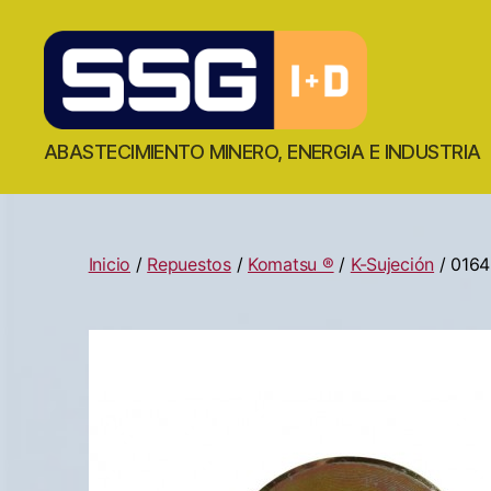
ABASTECIMIENTO MINERO, ENERGIA E INDUSTRIA
Inicio
/
Repuestos
/
Komatsu ®
/
K-Sujeción
/ 016