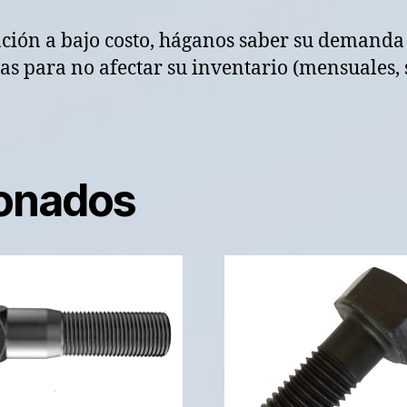
ación a bajo costo, háganos saber su demanda
s para no afectar su inventario (mensuales, 
ionados