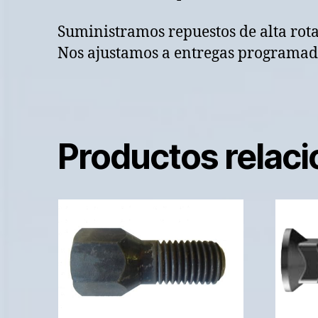
Suministramos repuestos de alta rot
Nos ajustamos a entregas programada
Productos relac