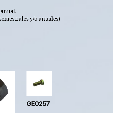
 anual.
semestrales y/o anuales)
GE0257