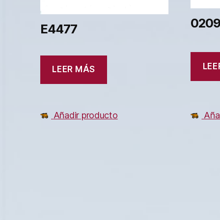
0209
E4477
LEE
LEER MÁS
Aña
Añadir producto