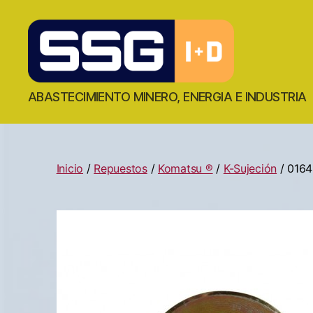
ABASTECIMIENTO MINERO, ENERGIA E INDUSTRIA
Inicio
/
Repuestos
/
Komatsu ®
/
K-Sujeción
/ 016