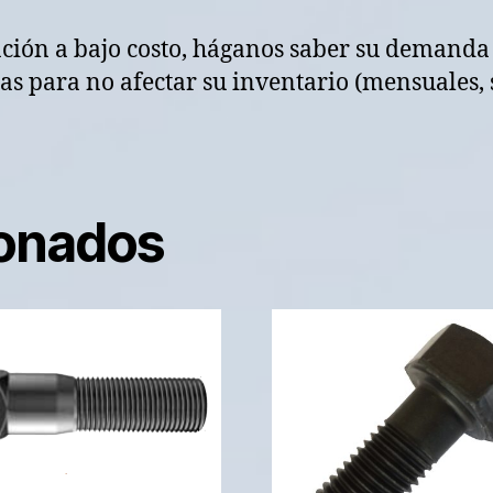
ación a bajo costo, háganos saber su demanda
s para no afectar su inventario (mensuales, 
ionados