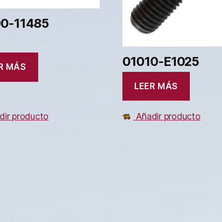
0-11485
01010-E1025
R MÁS
LEER MÁS
dir producto
Añadir producto