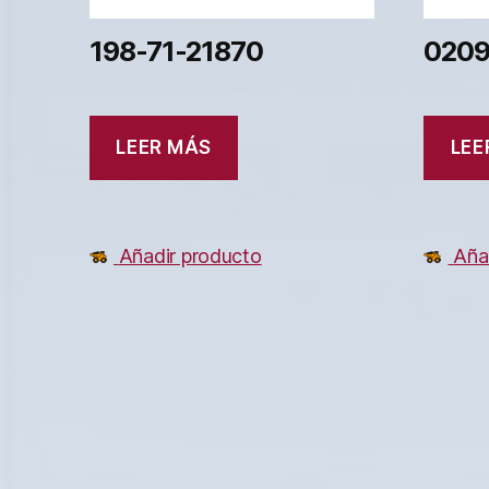
198-71-21870
0209
LEER MÁS
LEE
Añadir producto
Aña