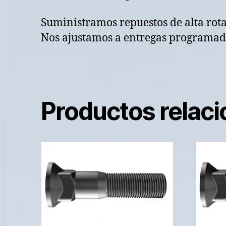
Suministramos repuestos de alta rot
Nos ajustamos a entregas programada
Productos relac