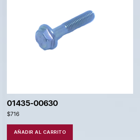
01435-00630
$
716
AÑADIR AL CARRITO