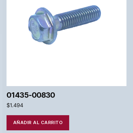
01435-00830
$
1.494
AÑADIR AL CARRITO